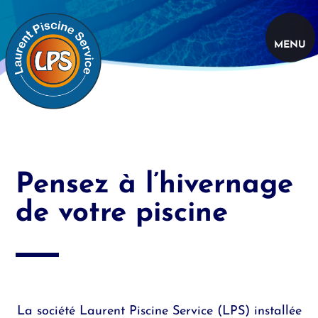
Aller
au
contenu
MENU
principal
Pensez à l’hivernage
de votre piscine
La société Laurent Piscine Service (LPS) installée