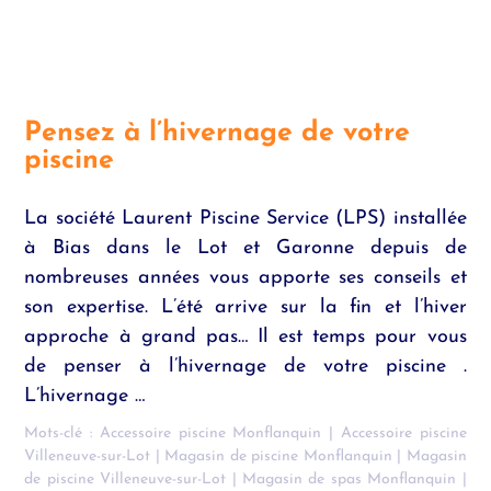
Pensez à l’hivernage de votre
piscine
La société Laurent Piscine Service (LPS) installée
à Bias dans le Lot et Garonne depuis de
nombreuses années vous apporte ses conseils et
son expertise. L’été arrive sur la fin et l’hiver
approche à grand pas… Il est temps pour vous
de penser à l’hivernage de votre piscine .
L’hivernage …
Mots-clé :
Accessoire piscine Monflanquin
|
Accessoire piscine
Villeneuve-sur-Lot
|
Magasin de piscine Monflanquin
|
Magasin
de piscine Villeneuve-sur-Lot
|
Magasin de spas Monflanquin
|